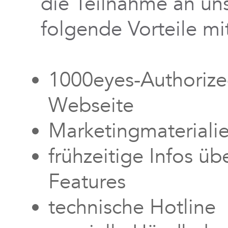
die Teilnahme an u
folgende Vorteile mit
1000eyes-Authorized
Webseite
Marketingmateriali
frühzeitige Infos ü
Features
technische Hotline