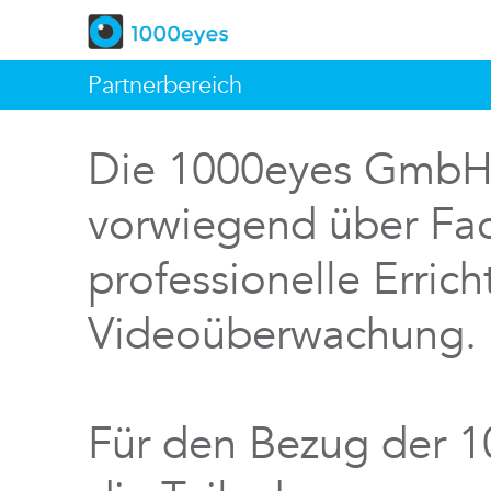
Partnerbereich
Die 1000eyes GmbH v
vorwiegend über Fac
professionelle Errich
Videoüberwachung.
Für den Bezug der 1