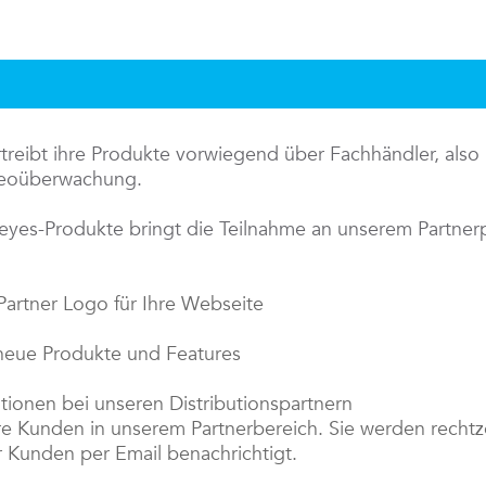
eibt ihre Produkte vorwiegend über Fachhändler, also p
ideoüberwachung.
eyes-Produkte bringt die Teilnahme an unserem Partne
artner Logo für Ihre Webseite
 neue Produkte und Features
tionen bei unseren Distributionspartnern
re Kunden in unserem Partnerbereich. Sie werden rechtze
r Kunden per Email benachrichtigt.