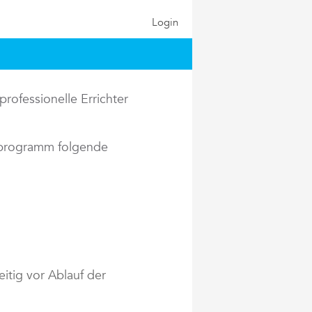
Login
rofessionelle Errichter
rprogramm folgende
itig vor Ablauf der