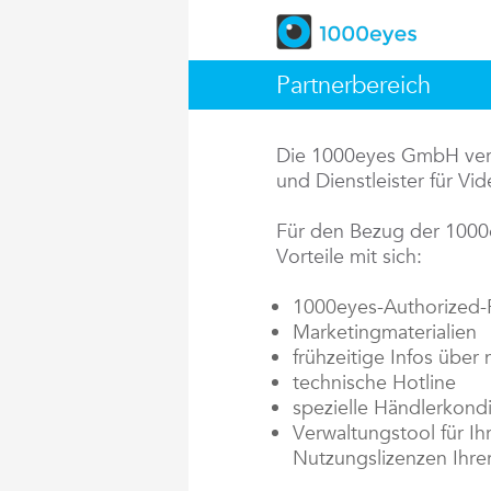
Partnerbereich
Die 1000eyes GmbH vertr
und Dienstleister für V
Für den Bezug der 1000
Vorteile mit sich:
1000eyes-Authorized-P
Marketingmaterialien
frühzeitige Infos über
technische Hotline
spezielle Händlerkondi
Verwaltungstool für Ih
Nutzungslizenzen Ihre