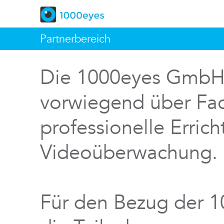
Partnerbereich
Die 1000eyes GmbH v
vorwiegend über Fac
professionelle Errich
Videoüberwachung.
Für den Bezug der 1