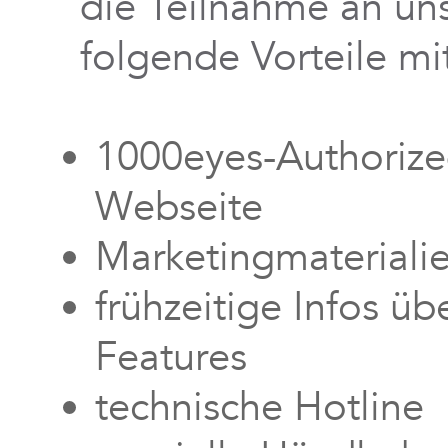
die Teilnahme an u
folgende Vorteile mit
1000eyes-Authorized
Webseite
Marketingmateriali
frühzeitige Infos ü
Features
technische Hotline