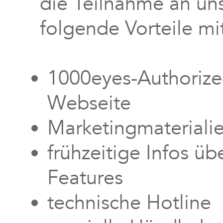
die Teilnahme an u
folgende Vorteile mit
1000eyes-Authorized
Webseite
Marketingmateriali
frühzeitige Infos ü
Features
technische Hotline