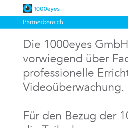
Partnerbereich
Die 1000eyes GmbH v
vorwiegend über Fac
professionelle Errich
Videoüberwachung.
Für den Bezug der 1