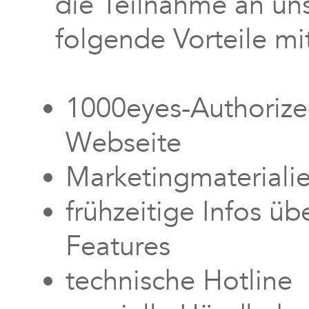
die Teilnahme an u
folgende Vorteile mit
1000eyes-Authorized
Webseite
Marketingmateriali
frühzeitige Infos ü
Features
technische Hotline