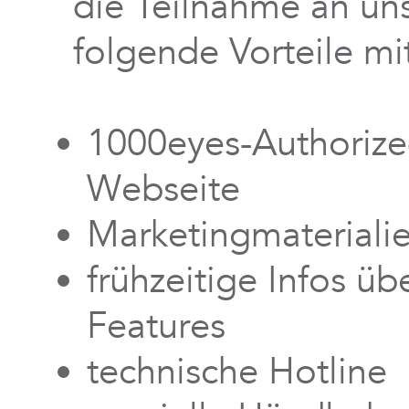
die Teilnahme an u
folgende Vorteile mit
1000eyes-Authorized
Webseite
Marketingmateriali
frühzeitige Infos ü
Features
technische Hotline