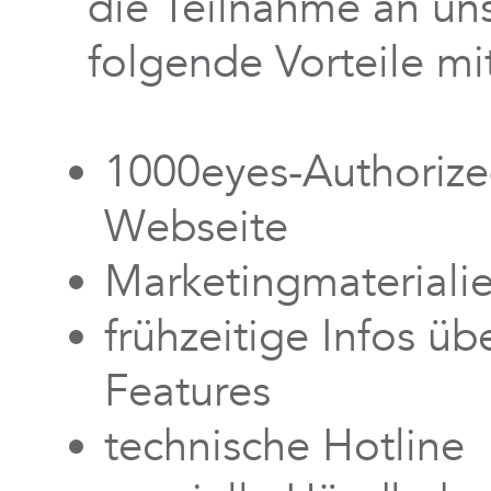
die Teilnahme an u
folgende Vorteile mit
1000eyes-Authorized
Webseite
Marketingmateriali
frühzeitige Infos ü
Features
technische Hotline