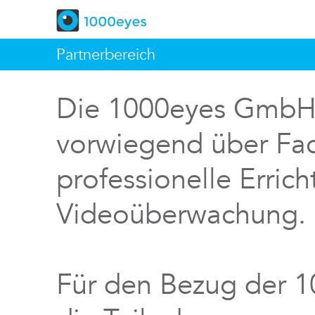
Partnerbereich
Die 1000eyes GmbH v
vorwiegend über Fac
professionelle Errich
Videoüberwachung.
Für den Bezug der 1