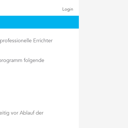
Login
rofessionelle Errichter
rprogramm folgende
itig vor Ablauf der