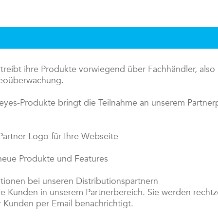
eibt ihre Produkte vorwiegend über Fachhändler, also p
ideoüberwachung.
eyes-Produkte bringt die Teilnahme an unserem Partne
artner Logo für Ihre Webseite
 neue Produkte und Features
tionen bei unseren Distributionspartnern
re Kunden in unserem Partnerbereich. Sie werden rechtze
r Kunden per Email benachrichtigt.