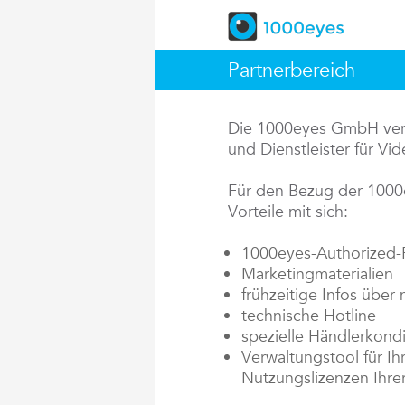
Partnerbereich
Die 1000eyes GmbH vertr
und Dienstleister für V
Für den Bezug der 1000
Vorteile mit sich:
1000eyes-Authorized-P
Marketingmaterialien
frühzeitige Infos über
technische Hotline
spezielle Händlerkondi
Verwaltungstool für Ih
Nutzungslizenzen Ihre