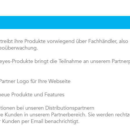
eibt ihre Produkte vorwiegend über Fachhändler, also p
ideoüberwachung.
eyes-Produkte bringt die Teilnahme an unserem Partne
artner Logo für Ihre Webseite
 neue Produkte und Features
tionen bei unseren Distributionspartnern
re Kunden in unserem Partnerbereich. Sie werden rechtze
r Kunden per Email benachrichtigt.