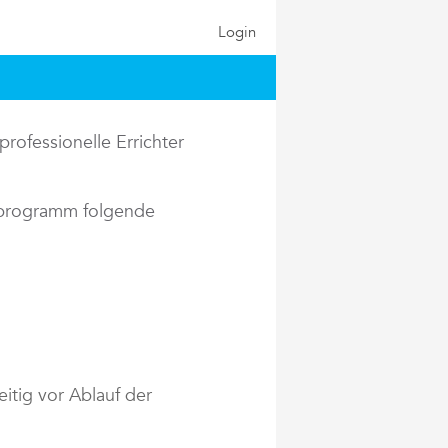
Login
rofessionelle Errichter
rprogramm folgende
itig vor Ablauf der