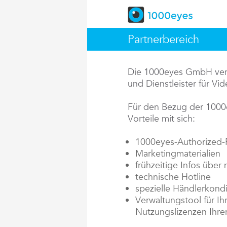
Partnerbereich
Die 1000eyes GmbH vertr
und Dienstleister für V
Für den Bezug der 1000
Vorteile mit sich:
1000eyes-Authorized-P
Marketingmaterialien
frühzeitige Infos über
technische Hotline
spezielle Händlerkondi
Verwaltungstool für Ih
Nutzungslizenzen Ihre