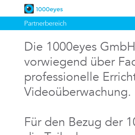
Partnerbereich
Die 1000eyes GmbH v
vorwiegend über Fac
professionelle Errich
Videoüberwachung.
Für den Bezug der 1