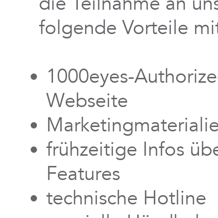
die Teilnahme an u
folgende Vorteile mit
1000eyes-Authorized
Webseite
Marketingmateriali
frühzeitige Infos ü
Features
technische Hotline