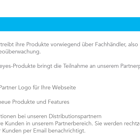
eibt ihre Produkte vorwiegend über Fachhändler, also p
ideoüberwachung.
eyes-Produkte bringt die Teilnahme an unserem Partne
artner Logo für Ihre Webseite
 neue Produkte und Features
tionen bei unseren Distributionspartnern
re Kunden in unserem Partnerbereich. Sie werden rechtze
r Kunden per Email benachrichtigt.