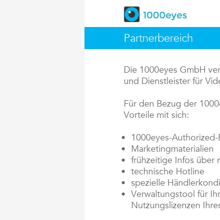
Partnerbereich
Die 1000eyes GmbH vertr
und Dienstleister für V
Für den Bezug der 1000
Vorteile mit sich:
1000eyes-Authorized-P
Marketingmaterialien
frühzeitige Infos über
technische Hotline
spezielle Händlerkondi
Verwaltungstool für Ih
Nutzungslizenzen Ihre