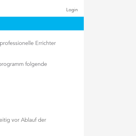
Login
rofessionelle Errichter
rprogramm folgende
itig vor Ablauf der