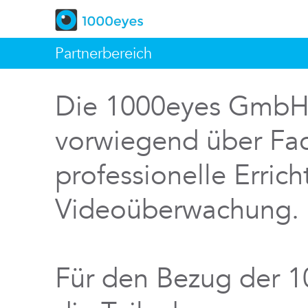
Partnerbereich
Die 1000eyes GmbH v
vorwiegend über Fac
professionelle Errich
Videoüberwachung.
Für den Bezug der 1