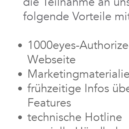
die Teilnahme an u
folgende Vorteile mit
1000eyes-Authorized
Webseite
Marketingmateriali
frühzeitige Infos ü
Features
technische Hotline