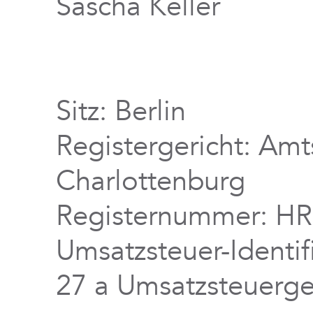
Sascha Keller
Sitz: Berlin
Registergericht: Amts
Charlottenburg
Registernummer: H
Umsatzsteuer-Ident
27 a Umsatzsteuerg