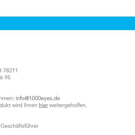
43 78211
86 95
ehmen:
info@1000eyes.de
odukt wird Ihnen
hier
weitergeholfen.
 Geschäftsführer