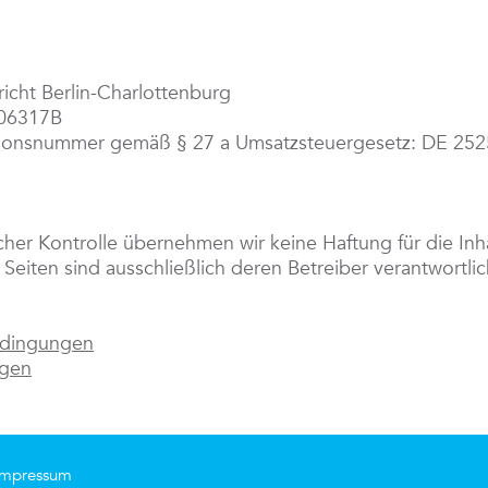
icht Berlin-Charlottenburg
106317B
ationsnummer gemäß § 27 a Umsatzsteuergesetz: DE 25
licher Kontrolle übernehmen wir keine Haftung für die Inh
 Seiten sind ausschließlich deren Betreiber verantwortlic
edingungen
ngen
Impressum