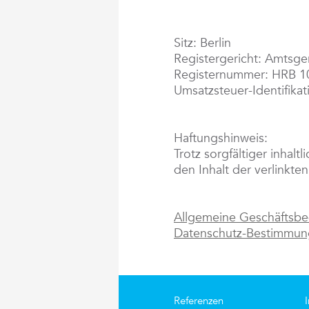
Sitz: Berlin
Registergericht: Amtsger
Registernummer: HRB 
Umsatzsteuer-Identifik
Haftungshinweis:
Trotz sorgfältiger inhalt
den Inhalt der verlinkten
Allgemeine Geschäftsb
Datenschutz-Bestimmu
Referenzen