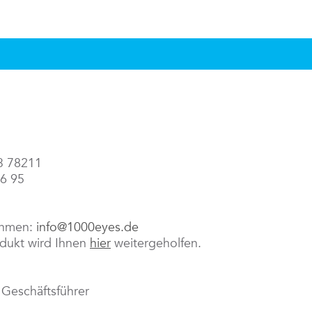
43 78211
86 95
ehmen:
info@1000eyes.de
odukt wird Ihnen
hier
weitergeholfen.
 Geschäftsführer