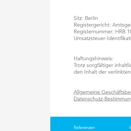
Sitz: Berlin
Registergericht: Amtsger
Registernummer: HRB 
Umsatzsteuer-Identifik
Haftungshinweis:
Trotz sorgfältiger inhalt
den Inhalt der verlinkten
Allgemeine Geschäftsb
Datenschutz-Bestimmu
Referenzen