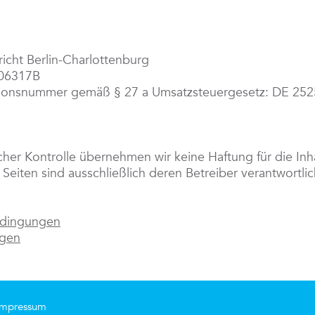
icht Berlin-Charlottenburg
106317B
ationsnummer gemäß § 27 a Umsatzsteuergesetz: DE 25
licher Kontrolle übernehmen wir keine Haftung für die Inh
 Seiten sind ausschließlich deren Betreiber verantwortlic
edingungen
ngen
Impressum