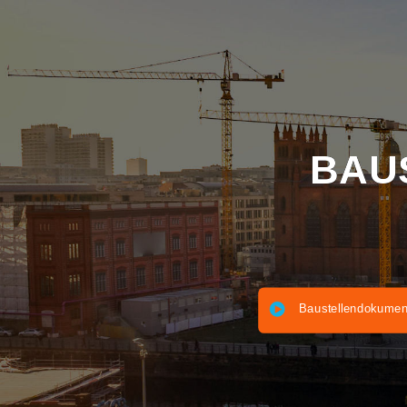
BA
Baustellendo