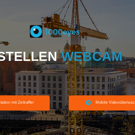
USTELLEN
WEB
kumentation mit Zeitraffer
Mobile