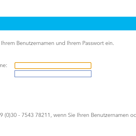
it Ihrem Benutzernamen und Ihrem Passwort ein.
me:
+49 (0)30 - 7543 78211, wenn Sie Ihren Benutzernamen o