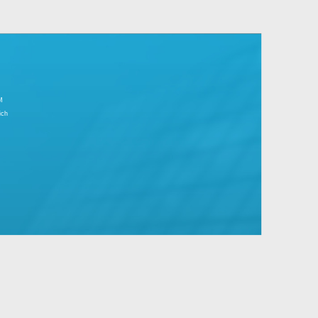
r Tagesgeschäft.
große Unternehmen mit Standard- und
IMPRESSUM
Partnerbereich