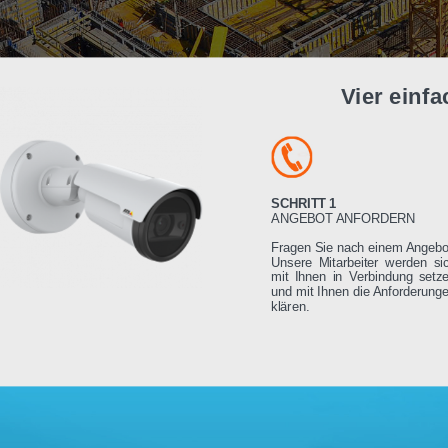
Vier e
SCHRITT 1
ANGEBOT ANFORDE
Fragen Sie nach einem
Unsere Mitarbeiter we
mit Ihnen in Verbindu
und mit Ihnen die Anfo
klären.