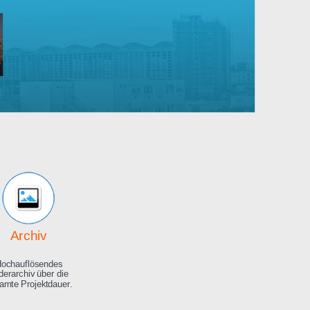
Robert
Bosch
rankenhaus