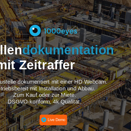
tellen
dokumentati
mit Zeitraffer
re Baustelle dokumentiert mit einer HD Webcam
Betriebsbereit mit Installation und Abbau.
Zum Kauf oder zur Miete.
DSGVO-konform, 4k Qualität.