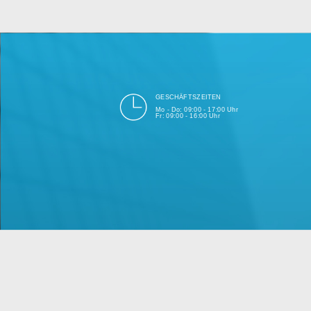
bei Einhalt
Unsere Firma hat seit 2003 ein
GESCHÄFTSZEITEN
Mo - Do: 09:00 - 17:00 Uhr
Fr: 09:00 - 16:00 Uhr