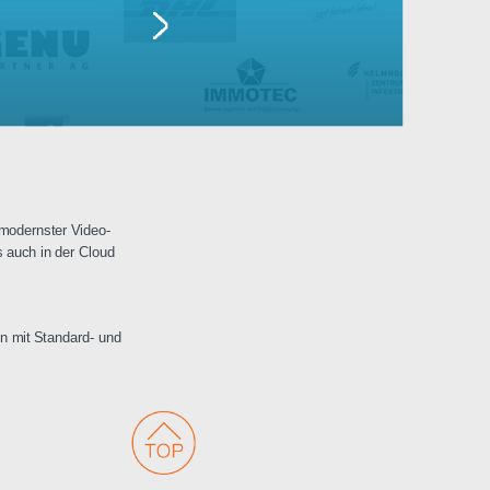
Lufthansa
erwachungen mit modernster Video-
 Netzwerken als auch in der Cloud