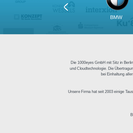
BM
Die 1000eyes GmbH mit Sitz i
und Cloudtechnologie. Die Üb