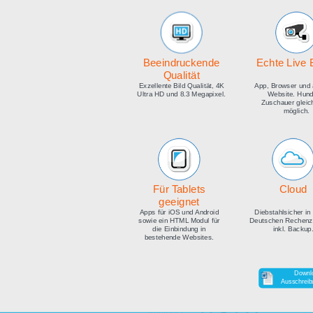
medien
Beeindruckende
E
Qualität
Exzellente Bild Qualität, 4K
Ap
Ultra HD und 8.3 Megapixel.