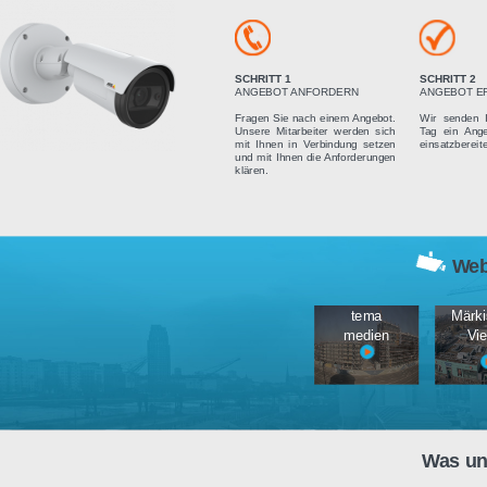
Vier einfach
SCHRITT 1
ANGEBOT ANFORDERN
Fragen Sie nach einem Angebot.
Unsere Mitarbeiter werden sich
mit Ihnen in Verbindung setzen
und mit Ihnen die Anforderungen
klären.
tema