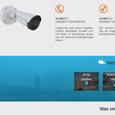
Vier einfach
SCHRITT 1
ANGEBOT ANFORDERN
Fragen Sie nach einem Angebot.
Unsere Mitarbeiter werden sich
mit Ihnen in Verbindung setzen
und mit Ihnen die Anforderungen
klären.
tema