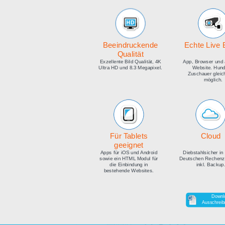
medien
Beeindruckende
E
Qualität
Exzellente Bild Qualität, 4K
Ap
Ultra HD und 8.3 Megapixel.