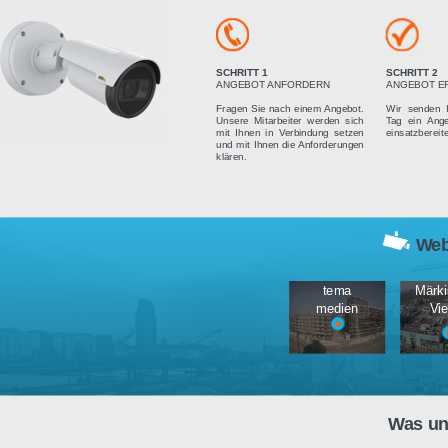
Vier einfach
SCHRITT 1
ANGEBOT ANFORDERN
Fragen Sie nach einem Angebot.
Unsere Mitarbeiter werden sich
mit Ihnen in Verbindung setzen
und mit Ihnen die Anforderungen
klären.
tema