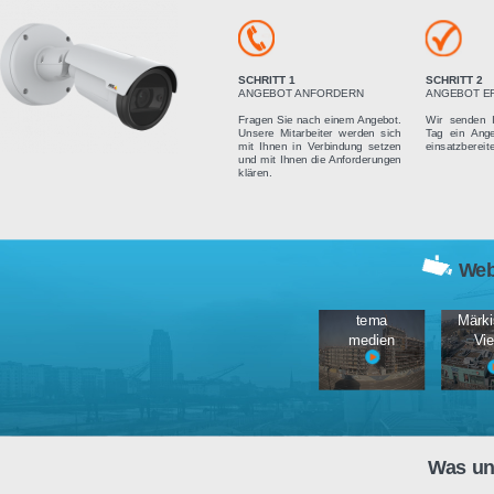
Vier einfach
SCHRITT 1
ANGEBOT ANFORDERN
Fragen Sie nach einem Angebot.
Unsere Mitarbeiter werden sich
mit Ihnen in Verbindung setzen
und mit Ihnen die Anforderungen
klären.
tema