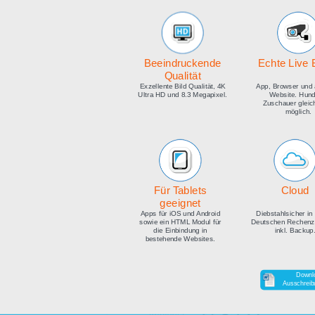
medien
Beeindruckende
E
Qualität
Exzellente Bild Qualität, 4K
Ap
Ultra HD und 8.3 Megapixel.