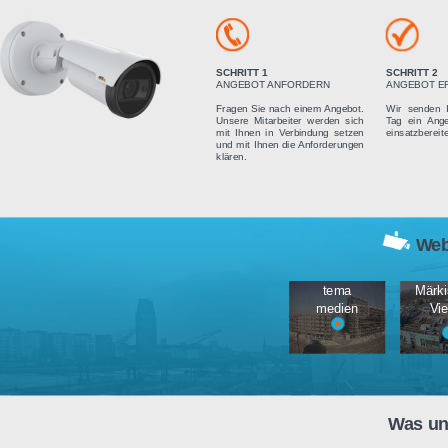
Vier einfach
SCHRITT 1
ANGEBOT ANFORDERN
Fragen Sie nach einem Angebot.
Unsere Mitarbeiter werden sich
mit Ihnen in Verbindung setzen
und mit Ihnen die Anforderungen
klären.
tema