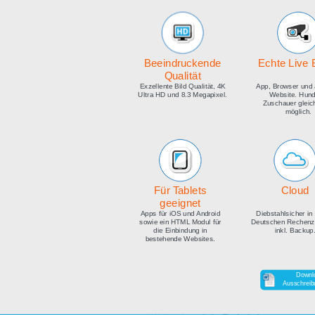
medien
Beeindruckende
E
Qualität
Exzellente Bild Qualität, 4K
Ap
Ultra HD und 8.3 Megapixel.