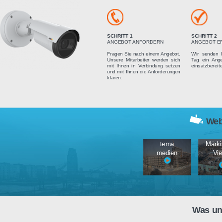
Vier einfach
SCHRITT 1
ANGEBOT ANFORDERN
Fragen Sie nach einem Angebot.
Unsere Mitarbeiter werden sich
mit Ihnen in Verbindung setzen
und mit Ihnen die Anforderungen
klären.
tema