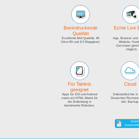
medien
Beeindruckende
E
Qualität
Exzellente Bild Qualität, 4K
Ap
Ultra HD und 8.3 Megapixel.