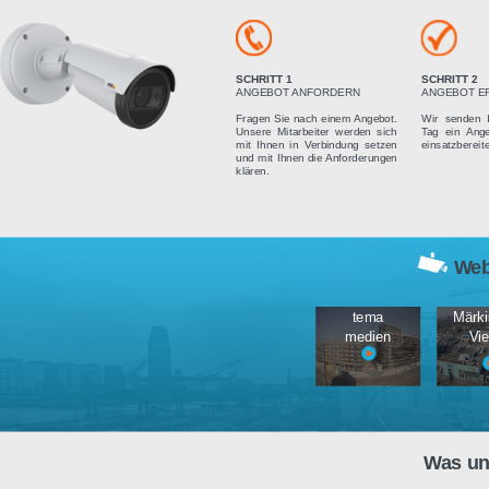
Vier einfach
SCHRITT 1
ANGEBOT ANFORDERN
Fragen Sie nach einem Angebot.
Unsere Mitarbeiter werden sich
mit Ihnen in Verbindung setzen
und mit Ihnen die Anforderungen
klären.
tema