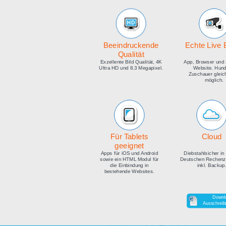
medien
Beeindruckende
E
Qualität
Exzellente Bild Qualität, 4K
Ap
Ultra HD und 8.3 Megapixel.