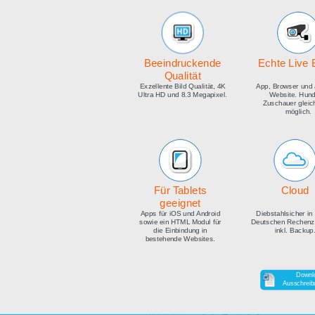
medien
Beeindruckende
E
Qualität
Exzellente Bild Qualität, 4K
Ap
Ultra HD und 8.3 Megapixel.