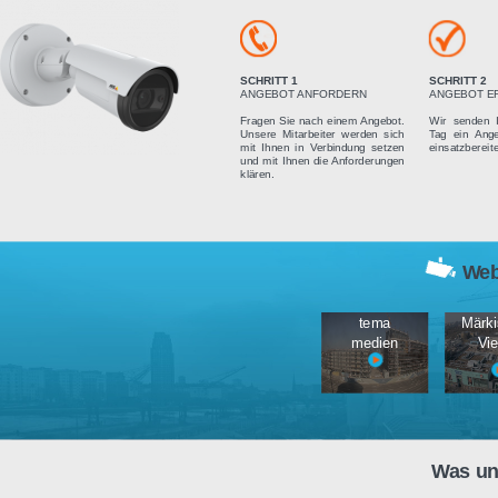
Vier einfach
SCHRITT 1
ANGEBOT ANFORDERN
Fragen Sie nach einem Angebot.
Unsere Mitarbeiter werden sich
mit Ihnen in Verbindung setzen
und mit Ihnen die Anforderungen
klären.
tema