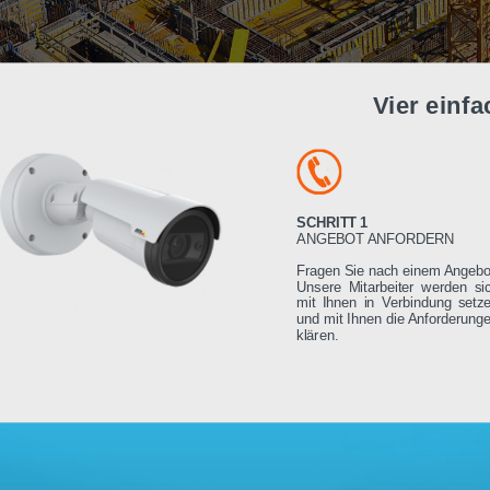
Vier e
SCHRITT 1
ANGEBOT ANFORDE
Fragen Sie nach einem
Unsere Mitarbeiter we
mit Ihnen in Verbindu
und mit Ihnen die Anfo
klären.