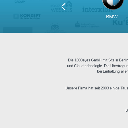
BM
Die 1000eyes GmbH mit Sitz i
und Cloudtechnologie. Die Üb