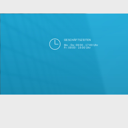
bei Einhalt
Unsere Firma hat seit 2003 ein
GESCHÄFTSZEITEN
Mo - Do: 09:00 - 17:00 Uhr
Fr: 09:00 - 16:00 Uhr