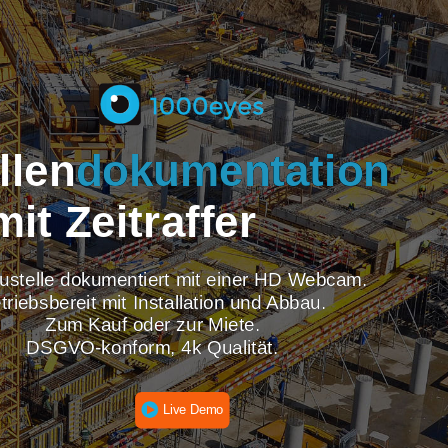
tellen
dokumentati
mit Zeitraffer
re Baustelle dokumentiert mit einer HD Webcam
Betriebsbereit mit Installation und Abbau.
Zum Kauf oder zur Miete.
DSGVO-konform, 4k Qualität.