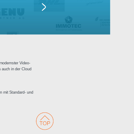
Lufthansa
erwachungen mit modernster Video-
 Netzwerken als auch in der Cloud