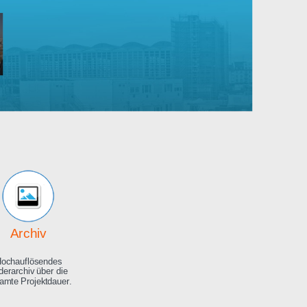
Robert
Bosch
rankenhaus