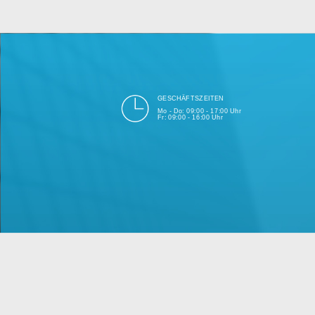
bei Einhalt
Unsere Firma hat seit 2003 ein
GESCHÄFTSZEITEN
Mo - Do: 09:00 - 17:00 Uhr
Fr: 09:00 - 16:00 Uhr