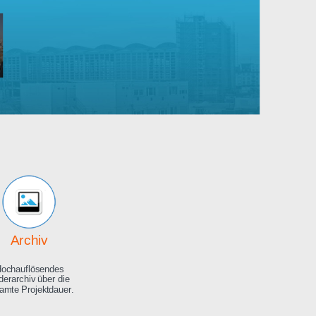
Robert
Bosch
rankenhaus