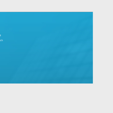
r Tagesgeschäft.
große Unternehmen mit Standard- und
IMPRESSUM
Partnerbereich