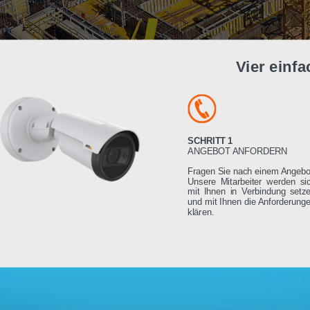
Vier e
SCHRITT 1
ANGEBOT ANFORDE
Fragen Sie nach einem
Unsere Mitarbeiter we
mit Ihnen in Verbindu
und mit Ihnen die Anfo
klären.