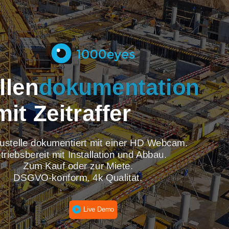
tellen
dokumentati
mit Zeitraffer
re Baustelle dokumentiert mit einer HD Webcam
Betriebsbereit mit Installation und Abbau.
Zum Kauf oder zur Miete.
DSGVO-konform, 4k Qualität.