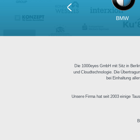
BM
Die 1000eyes GmbH mit Sitz i
und Cloudtechnologie. Die Üb