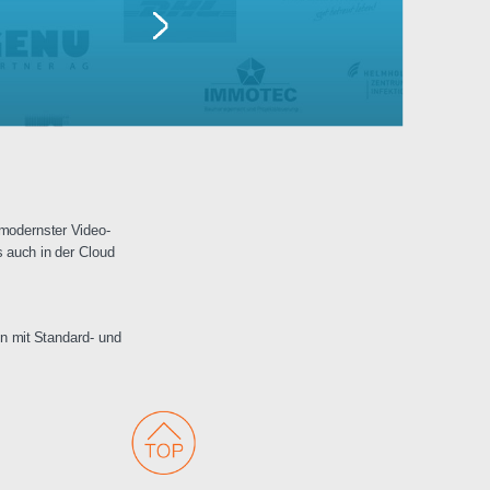
Lufthansa
erwachungen mit modernster Video-
 Netzwerken als auch in der Cloud