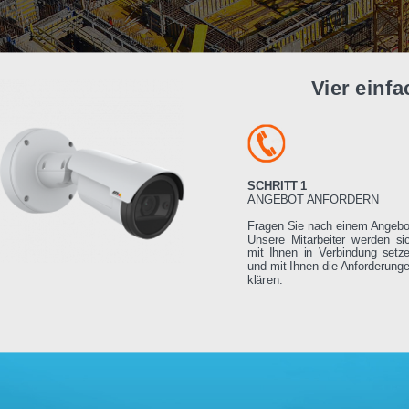
Vier e
SCHRITT 1
ANGEBOT ANFORDE
Fragen Sie nach einem
Unsere Mitarbeiter we
mit Ihnen in Verbindu
und mit Ihnen die Anfo
klären.