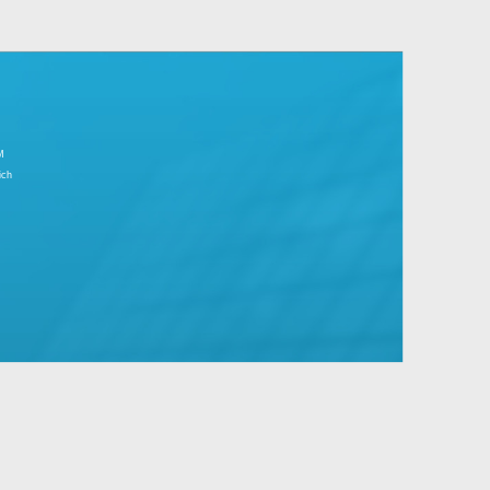
r Tagesgeschäft.
große Unternehmen mit Standard- und
IMPRESSUM
Partnerbereich