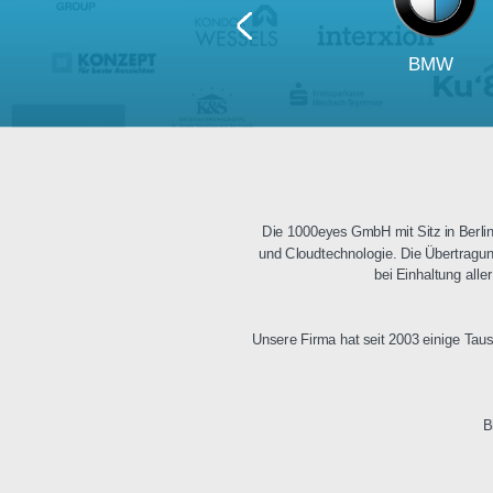
BM
Die 1000eyes GmbH mit Sitz i
und Cloudtechnologie. Die Üb