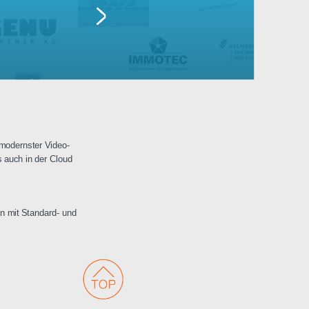
Lufthansa
erwachungen mit modernster Video-
 Netzwerken als auch in der Cloud