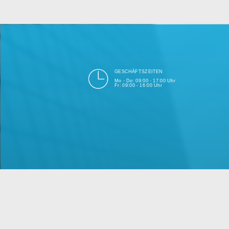
bei Einhalt
Unsere Firma hat seit 2003 ein
GESCHÄFTSZEITEN
Mo - Do: 09:00 - 17:00 Uhr
Fr: 09:00 - 16:00 Uhr