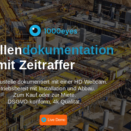
tellen
dokumentati
mit Zeitraffer
re Baustelle dokumentiert mit einer HD Webcam
Betriebsbereit mit Installation und Abbau.
Zum Kauf oder zur Miete.
DSGVO-konform, 4k Qualität.