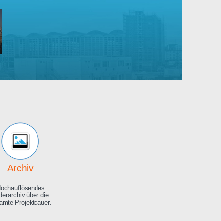
Robert
Bosch
rankenhaus