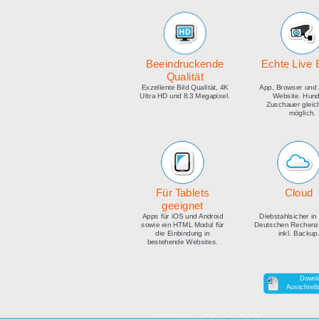
medien
Beeindruckende
E
Qualität
Exzellente Bild Qualität, 4K
Ap
Ultra HD und 8.3 Megapixel.