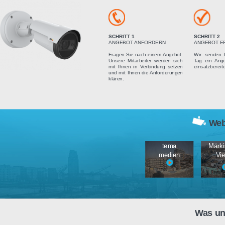
Vier einfach
SCHRITT 1
ANGEBOT ANFORDERN
Fragen Sie nach einem Angebot.
Unsere Mitarbeiter werden sich
mit Ihnen in Verbindung setzen
und mit Ihnen die Anforderungen
klären.
tema