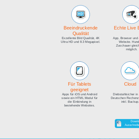
medien
Beeindruckende
E
Qualität
Exzellente Bild Qualität, 4K
Ap
Ultra HD und 8.3 Megapixel.