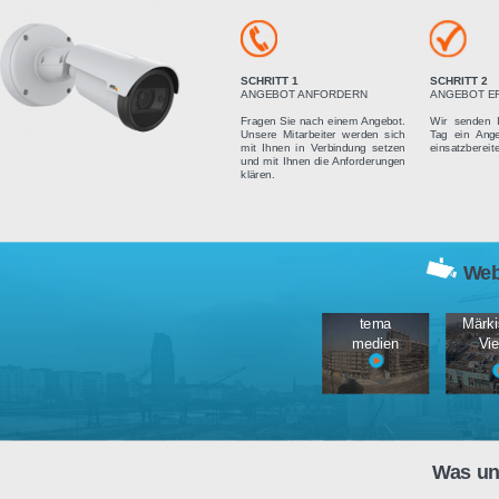
Vier einfach
SCHRITT 1
ANGEBOT ANFORDERN
Fragen Sie nach einem Angebot.
Unsere Mitarbeiter werden sich
mit Ihnen in Verbindung setzen
und mit Ihnen die Anforderungen
klären.
tema