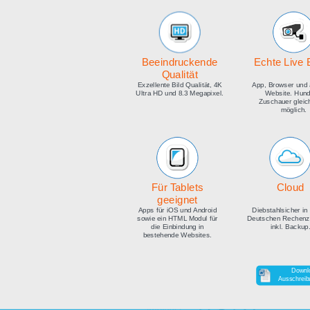
medien
Beeindruckende
E
Qualität
Exzellente Bild Qualität, 4K
Ap
Ultra HD und 8.3 Megapixel.