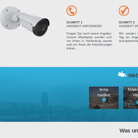
Vier einfach
SCHRITT 1
ANGEBOT ANFORDERN
Fragen Sie nach einem Angebot.
Unsere Mitarbeiter werden sich
mit Ihnen in Verbindung setzen
und mit Ihnen die Anforderungen
klären.
tema