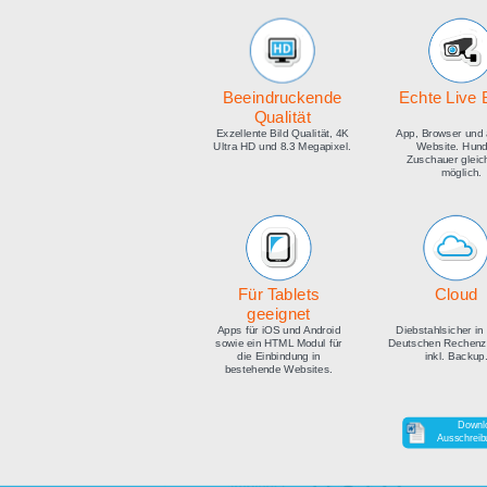
medien
Beeindruckende
E
Qualität
Exzellente Bild Qualität, 4K
Ap
Ultra HD und 8.3 Megapixel.