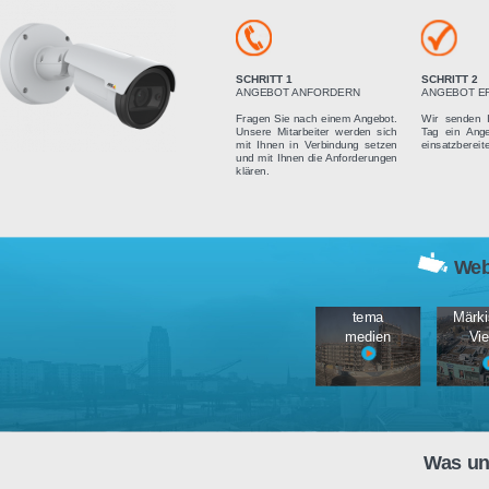
Vier einfach
SCHRITT 1
ANGEBOT ANFORDERN
Fragen Sie nach einem Angebot.
Unsere Mitarbeiter werden sich
mit Ihnen in Verbindung setzen
und mit Ihnen die Anforderungen
klären.
tema