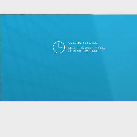
bei Einhalt
Unsere Firma hat seit 2003 ein
GESCHÄFTSZEITEN
Mo - Do: 09:00 - 17:00 Uhr
Fr: 09:00 - 16:00 Uhr