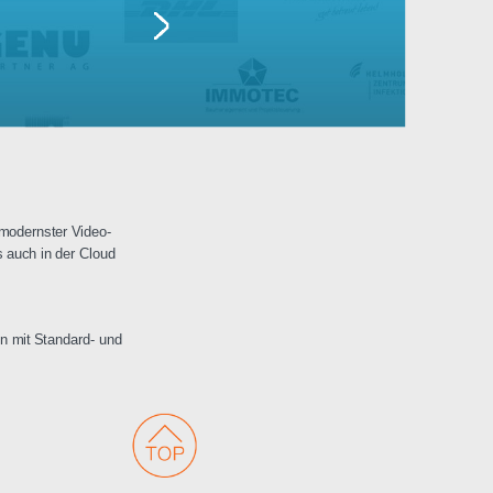
Lufthansa
erwachungen mit modernster Video-
 Netzwerken als auch in der Cloud