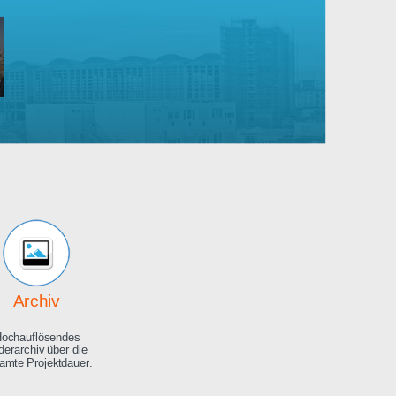
Robert
Bosch
rankenhaus