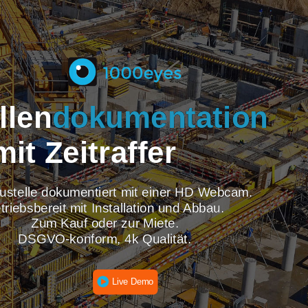
tellen
dokumentati
mit Zeitraffer
re Baustelle dokumentiert mit einer HD Webcam
Betriebsbereit mit Installation und Abbau.
Zum Kauf oder zur Miete.
DSGVO-konform, 4k Qualität.