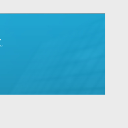
r Tagesgeschäft.
große Unternehmen mit Standard- und
IMPRESSUM
Partnerbereich