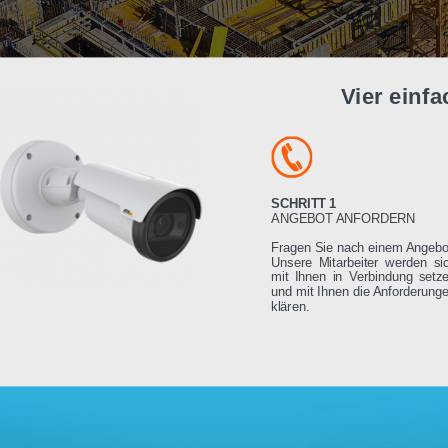
Vier e
SCHRITT 1
ANGEBOT ANFORDE
Fragen Sie nach einem
Unsere Mitarbeiter we
mit Ihnen in Verbindu
und mit Ihnen die Anfo
klären.