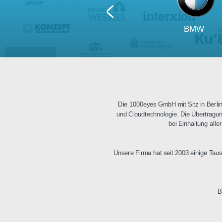
BM
Die 1000eyes GmbH mit Sitz i
und Cloudtechnologie. Die Üb