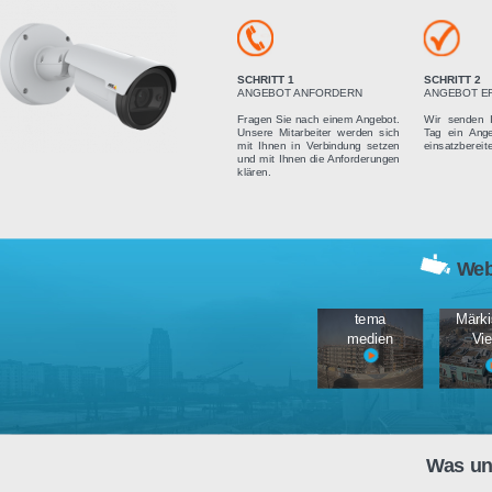
Vier einfach
SCHRITT 1
ANGEBOT ANFORDERN
Fragen Sie nach einem Angebot.
Unsere Mitarbeiter werden sich
mit Ihnen in Verbindung setzen
und mit Ihnen die Anforderungen
klären.
tema