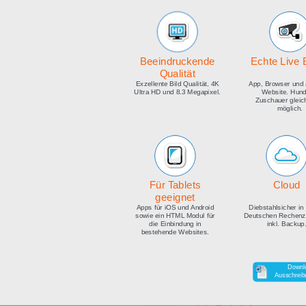
medien
Beeindruckende
E
Qualität
Exzellente Bild Qualität, 4K
Ap
Ultra HD und 8.3 Megapixel.