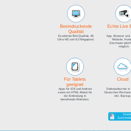
medien
Beeindruckende
E
Qualität
Exzellente Bild Qualität, 4K
Ap
Ultra HD und 8.3 Megapixel.