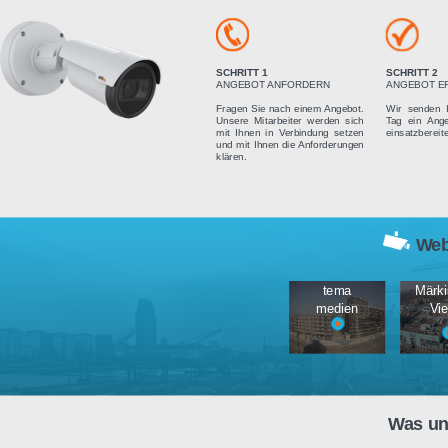
Vier einfach
SCHRITT 1
ANGEBOT ANFORDERN
Fragen Sie nach einem Angebot.
Unsere Mitarbeiter werden sich
mit Ihnen in Verbindung setzen
und mit Ihnen die Anforderungen
klären.
tema