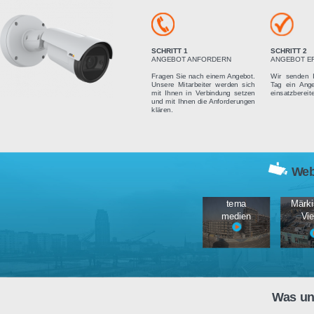
Vier einfach
SCHRITT 1
ANGEBOT ANFORDERN
Fragen Sie nach einem Angebot.
Unsere Mitarbeiter werden sich
mit Ihnen in Verbindung setzen
und mit Ihnen die Anforderungen
klären.
tema