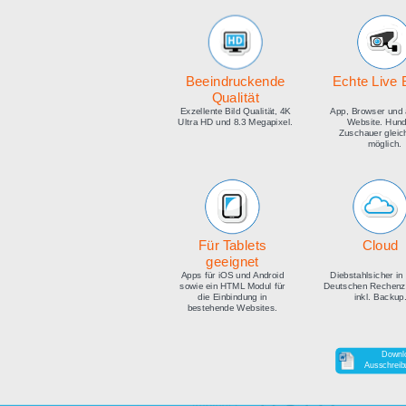
medien
Beeindruckende
E
Qualität
Exzellente Bild Qualität, 4K
Ap
Ultra HD und 8.3 Megapixel.