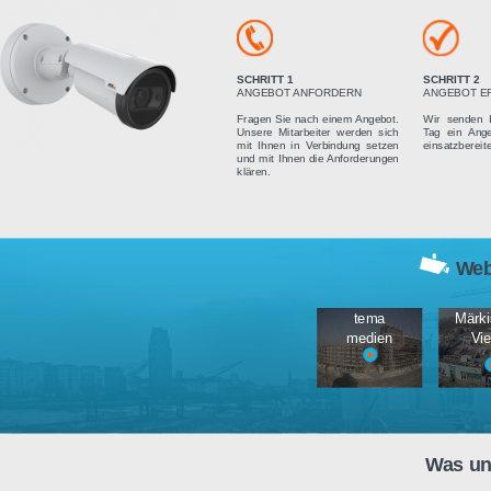
Vier einfach
SCHRITT 1
ANGEBOT ANFORDERN
Fragen Sie nach einem Angebot.
Unsere Mitarbeiter werden sich
mit Ihnen in Verbindung setzen
und mit Ihnen die Anforderungen
klären.
tema