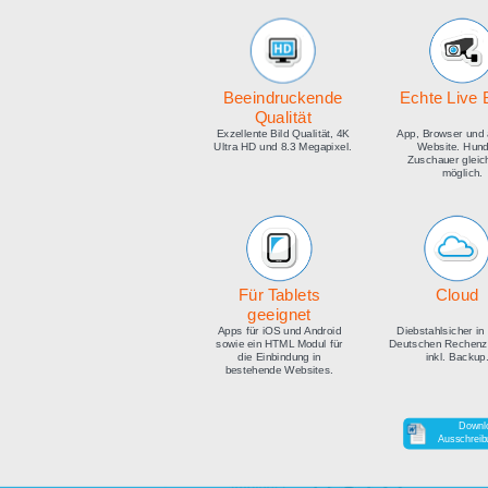
medien
Beeindruckende
E
Qualität
Exzellente Bild Qualität, 4K
Ap
Ultra HD und 8.3 Megapixel.