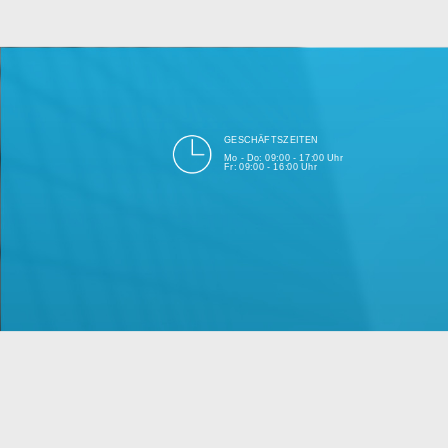
bei Einhalt
Unsere Firma hat seit 2003 ein
GESCHÄFTSZEITEN
Mo - Do: 09:00 - 17:00 Uhr
Fr: 09:00 - 16:00 Uhr