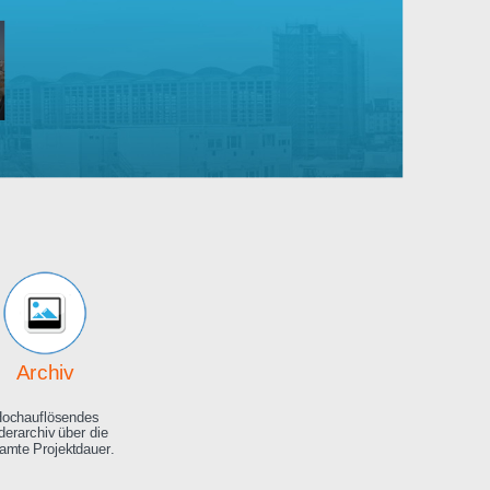
Robert
Bosch
rankenhaus