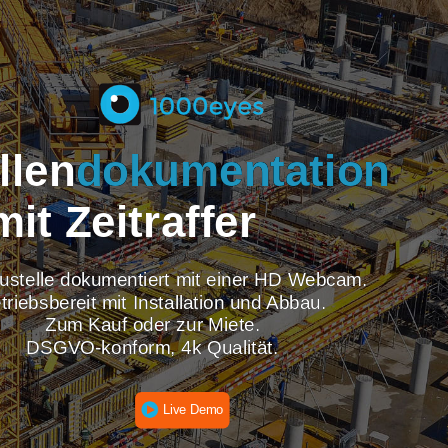
tellen
dokumentati
mit Zeitraffer
re Baustelle dokumentiert mit einer HD Webcam
Betriebsbereit mit Installation und Abbau.
Zum Kauf oder zur Miete.
DSGVO-konform, 4k Qualität.