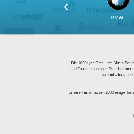
BM
Die 1000eyes GmbH mit Sitz i
und Cloudtechnologie. Die Üb