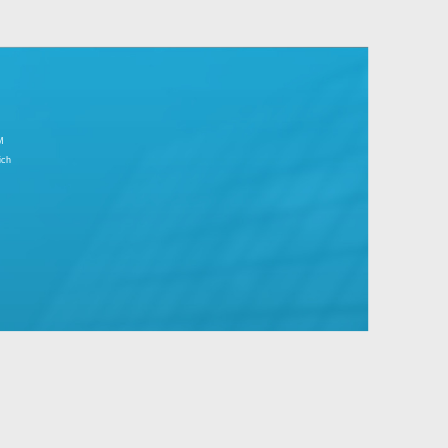
r Tagesgeschäft.
große Unternehmen mit Standard- und
IMPRESSUM
Partnerbereich