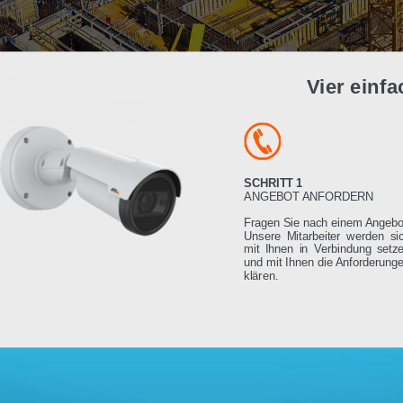
Vier e
SCHRITT 1
ANGEBOT ANFORDE
Fragen Sie nach einem
Unsere Mitarbeiter we
mit Ihnen in Verbindu
und mit Ihnen die Anfo
klären.