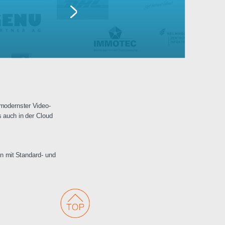
Lufthansa
erwachungen mit modernster Video-
 Netzwerken als auch in der Cloud