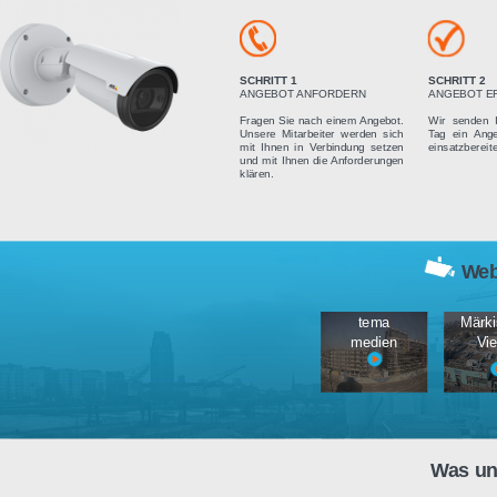
Vier einfach
SCHRITT 1
ANGEBOT ANFORDERN
Fragen Sie nach einem Angebot.
Unsere Mitarbeiter werden sich
mit Ihnen in Verbindung setzen
und mit Ihnen die Anforderungen
klären.
tema