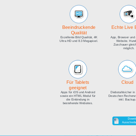
medien
Beeindruckende
E
Qualität
Exzellente Bild Qualität, 4K
Ap
Ultra HD und 8.3 Megapixel.