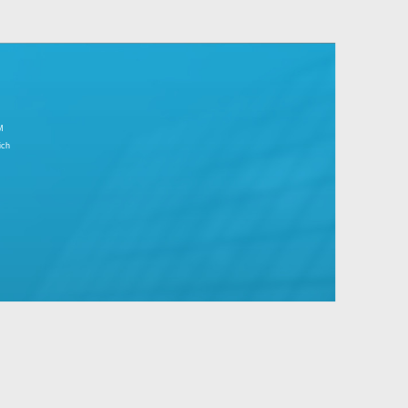
r Tagesgeschäft.
große Unternehmen mit Standard- und
IMPRESSUM
Partnerbereich