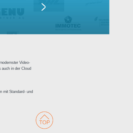
Lufthansa
erwachungen mit modernster Video-
 Netzwerken als auch in der Cloud