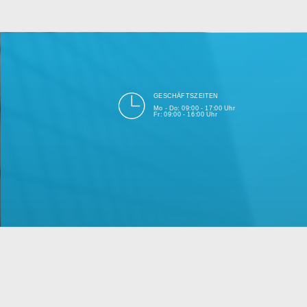
bei Einhalt
Unsere Firma hat seit 2003 ein
GESCHÄFTSZEITEN
Mo - Do: 09:00 - 17:00 Uhr
Fr: 09:00 - 16:00 Uhr