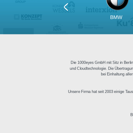
BM
Die 1000eyes GmbH mit Sitz i
und Cloudtechnologie. Die Üb