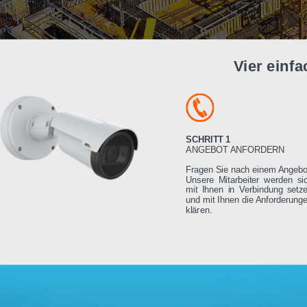
Vier e
SCHRITT 1
ANGEBOT ANFORDE
Fragen Sie nach einem
Unsere Mitarbeiter we
mit Ihnen in Verbindu
und mit Ihnen die Anfo
klären.