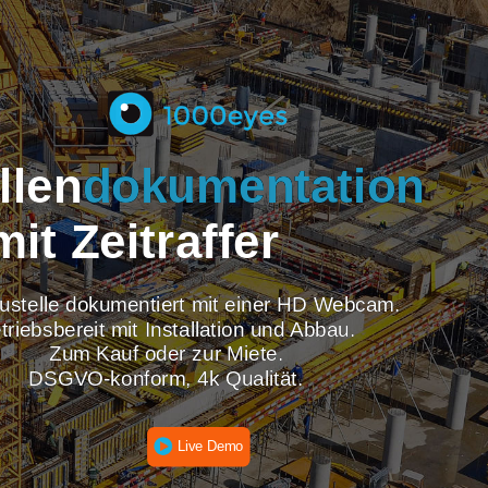
tellen
dokumentati
mit Zeitraffer
re Baustelle dokumentiert mit einer HD Webcam
Betriebsbereit mit Installation und Abbau.
Zum Kauf oder zur Miete.
DSGVO-konform, 4k Qualität.