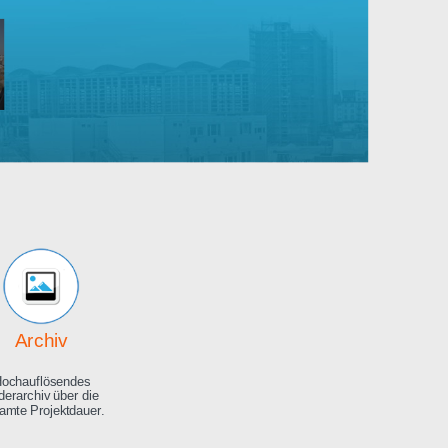
Robert
Bosch
rankenhaus