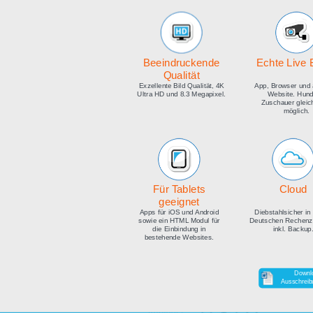
medien
Beeindruckende
E
Qualität
Exzellente Bild Qualität, 4K
Ap
Ultra HD und 8.3 Megapixel.