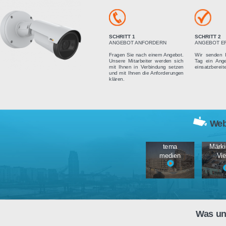
Vier einfach
SCHRITT 1
ANGEBOT ANFORDERN
Fragen Sie nach einem Angebot.
Unsere Mitarbeiter werden sich
mit Ihnen in Verbindung setzen
und mit Ihnen die Anforderungen
klären.
tema