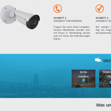
Vier einfach
SCHRITT 1
ANGEBOT ANFORDERN
Fragen Sie nach einem Angebot.
Unsere Mitarbeiter werden sich
mit Ihnen in Verbindung setzen
und mit Ihnen die Anforderungen
klären.
tema