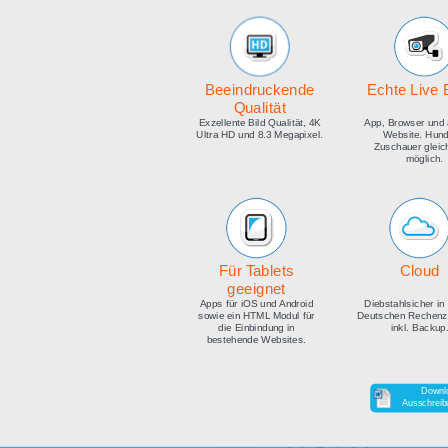
medien
Beeindruckende
E
Qualität
Exzellente Bild Qualität, 4K
Ap
Ultra HD und 8.3 Megapixel.