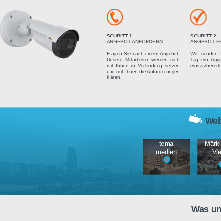
Vier einfach
SCHRITT 1
ANGEBOT ANFORDERN
Fragen Sie nach einem Angebot.
Unsere Mitarbeiter werden sich
mit Ihnen in Verbindung setzen
und mit Ihnen die Anforderungen
klären.
tema