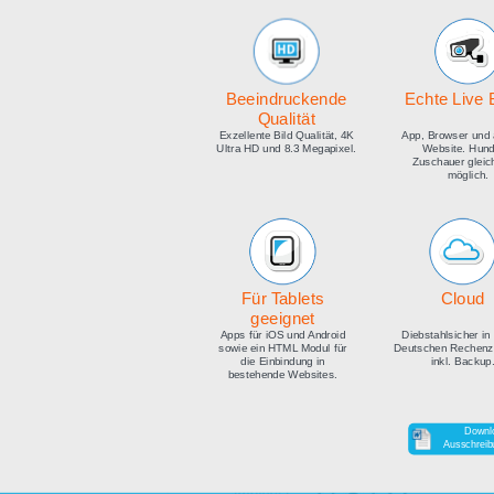
medien
Beeindruckende
E
Qualität
Exzellente Bild Qualität, 4K
Ap
Ultra HD und 8.3 Megapixel.