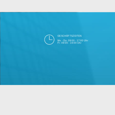
bei Einhalt
Unsere Firma hat seit 2003 ein
GESCHÄFTSZEITEN
Mo - Do: 09:00 - 17:00 Uhr
Fr: 09:00 - 16:00 Uhr