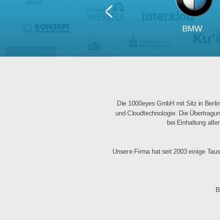
BM
Die 1000eyes GmbH mit Sitz i
und Cloudtechnologie. Die Üb