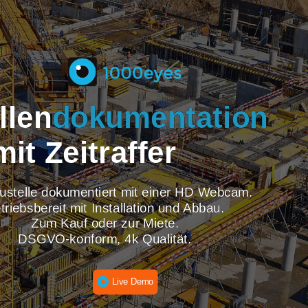
tellen
dokumentati
mit Zeitraffer
re Baustelle dokumentiert mit einer HD Webcam
Betriebsbereit mit Installation und Abbau.
Zum Kauf oder zur Miete.
DSGVO-konform, 4k Qualität.