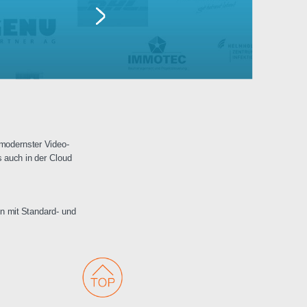
Lufthansa
erwachungen mit modernster Video-
 Netzwerken als auch in der Cloud