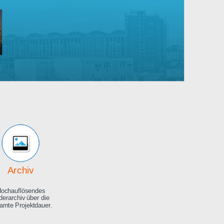
Robert
Bosch
rankenhaus