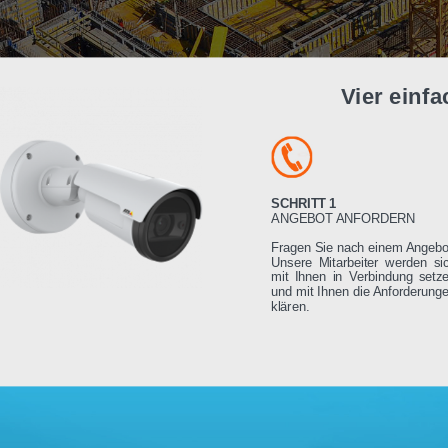
Vier e
SCHRITT 1
ANGEBOT ANFORDE
Fragen Sie nach einem
Unsere Mitarbeiter we
mit Ihnen in Verbindu
und mit Ihnen die Anfo
klären.