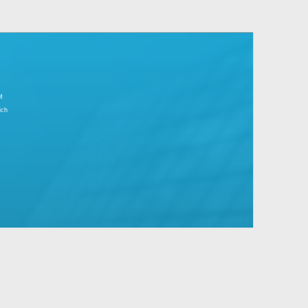
r Tagesgeschäft.
große Unternehmen mit Standard- und
IMPRESSUM
Partnerbereich