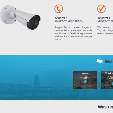
Vier einfach
SCHRITT 1
ANGEBOT ANFORDERN
Fragen Sie nach einem Angebot.
Unsere Mitarbeiter werden sich
mit Ihnen in Verbindung setzen
und mit Ihnen die Anforderungen
klären.
tema