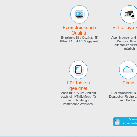
medien
Beeindruckende
E
Qualität
Exzellente Bild Qualität, 4K
Ap
Ultra HD und 8.3 Megapixel.