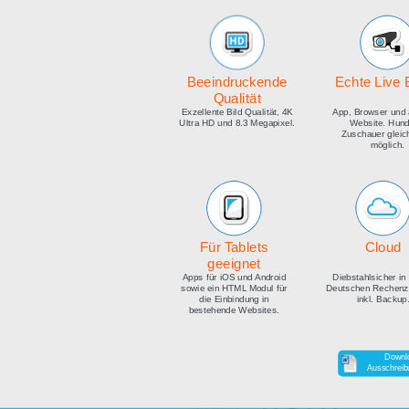
medien
Beeindruckende
E
Qualität
Exzellente Bild Qualität, 4K
Ap
Ultra HD und 8.3 Megapixel.