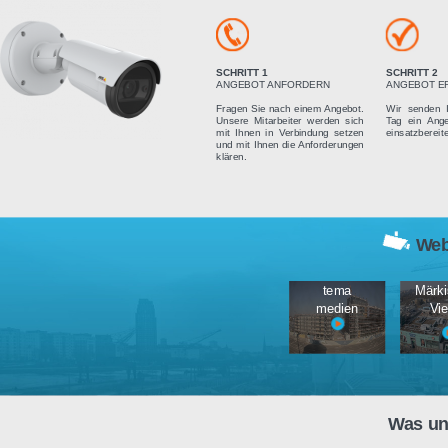
Vier einfach
SCHRITT 1
ANGEBOT ANFORDERN
Fragen Sie nach einem Angebot.
Unsere Mitarbeiter werden sich
mit Ihnen in Verbindung setzen
und mit Ihnen die Anforderungen
klären.
tema