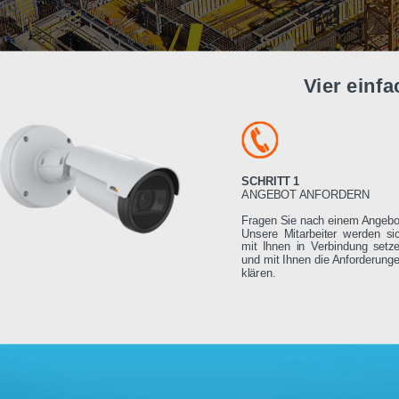
Vier e
SCHRITT 1
ANGEBOT ANFORDE
Fragen Sie nach einem
Unsere Mitarbeiter we
mit Ihnen in Verbindu
und mit Ihnen die Anfo
klären.