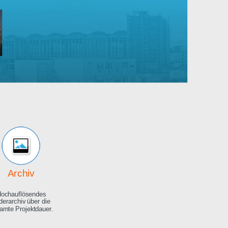
Robert
Bosch
rankenhaus