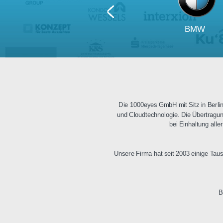
BM
Die 1000eyes GmbH mit Sitz i
und Cloudtechnologie. Die Üb