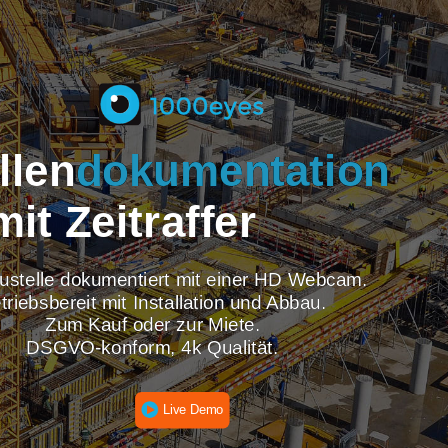
tellen
dokumentati
mit Zeitraffer
re Baustelle dokumentiert mit einer HD Webcam
Betriebsbereit mit Installation und Abbau.
Zum Kauf oder zur Miete.
DSGVO-konform, 4k Qualität.