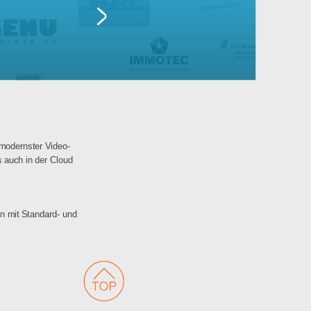
Lufthansa
erwachungen mit modernster Video-
 Netzwerken als auch in der Cloud