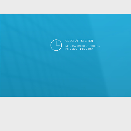
bei Einhalt
Unsere Firma hat seit 2003 ein
GESCHÄFTSZEITEN
Mo - Do: 09:00 - 17:00 Uhr
Fr: 09:00 - 16:00 Uhr