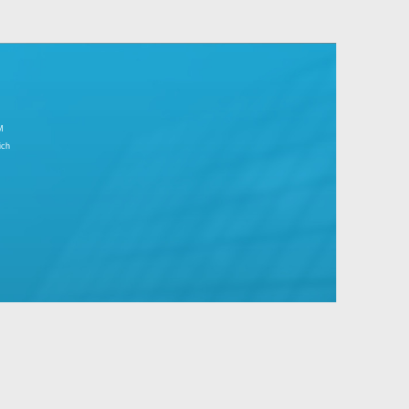
r Tagesgeschäft.
große Unternehmen mit Standard- und
IMPRESSUM
Partnerbereich