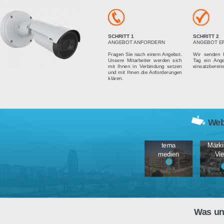
Vier einfach
SCHRITT 1
ANGEBOT ANFORDERN
Fragen Sie nach einem Angebot.
Unsere Mitarbeiter werden sich
mit Ihnen in Verbindung setzen
und mit Ihnen die Anforderungen
klären.
tema