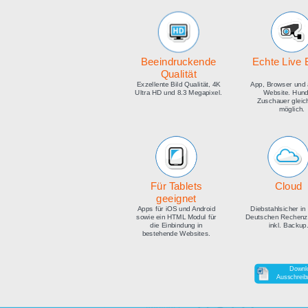
medien
Beeindruckende
E
Qualität
Exzellente Bild Qualität, 4K
Ap
Ultra HD und 8.3 Megapixel.