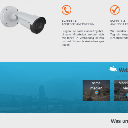
Vier einfach
SCHRITT 1
ANGEBOT ANFORDERN
Fragen Sie nach einem Angebot.
Unsere Mitarbeiter werden sich
mit Ihnen in Verbindung setzen
und mit Ihnen die Anforderungen
klären.
tema