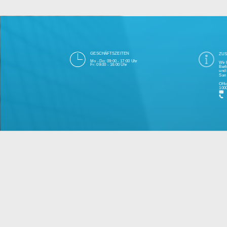
Die 1000eyes GmbH mit Sitz in Berlin ist
und Cloudtechnologie. Die Übertragung un
bei Einhaltung aller Da
Unsere Firma hat seit 2003 einige Tausen
Bitte 