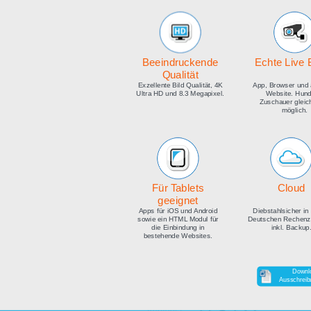
medien
Beeindruckende
E
Qualität
Exzellente Bild Qualität, 4K
Ap
Ultra HD und 8.3 Megapixel.